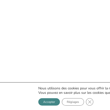
Nous utilisons des cookies pour vous offrir la m
Vous pouvez en savoir plus sur les cookies que
Fermer la ba
Accepter
Réglages