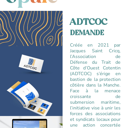
ADTCOC
DEMANDE
Créée en 2021 par
Jacques Saint Cricq,
l’Association de
Défense du Trait de
Côte d’Ouest Cotentin
(ADTCOC) s’érige en
bastion de la protection
côtière dans la Manche.
Face à la menace
croissante de
submersion maritime,
l’initiative vise à unir les
forces des associations
et syndicats locaux pour
une action concertée